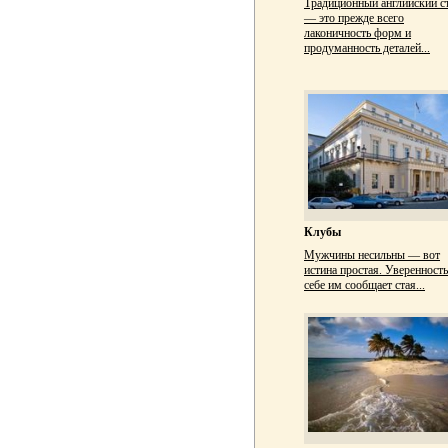
Традиционный английский с
— это прежде всего
лаконичность форм и
продуманность деталей...
Клубы
Мужчины несильны — вот
истина простая. Уверенность
себе им сообщает стая...