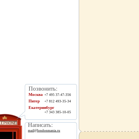
Позвонить:
Москва
+7 495 37-47-356
Питер
+7 812 493-35-34
Екатеринбург
+7 343 385-10-05
Написать:
mail@londonmania.ru