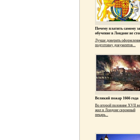
Почему платить самому з
обучение в Лондоне не сто
Лучше доверить оформлени
подготовку документов...
Великий пожар 1666 года
Во второй половине XVII в
жил в Лондоне скромный
пекарь...