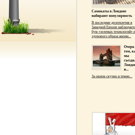
Самокаты в Лондоне
набирают популярность
В последние десятилетия в
Западной Европе наблюдает
бум «зеленых технологий» 
здорового образа жизни...
Очерк
том, к
мы
съезди
Лондо
и...
За окном скучно и темно...