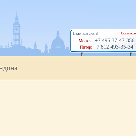
Надо позвонить!
Все конта
+7 495 37-47-356
Москва:
+7 812 493-35-34
Питер:
ндона