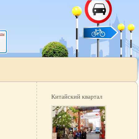
кты
Китайский квартал