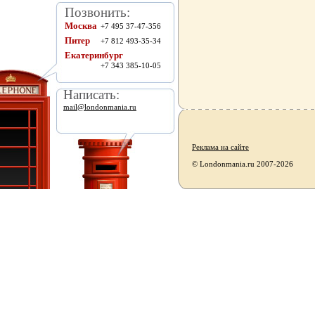
Позвонить:
Москва
+7 495 37-47-356
Питер
+7 812 493-35-34
Екатеринбург
+7 343 385-10-05
Написать:
mail@londonmania.ru
Реклама на сайте
© Londonmania.ru 2007-2026