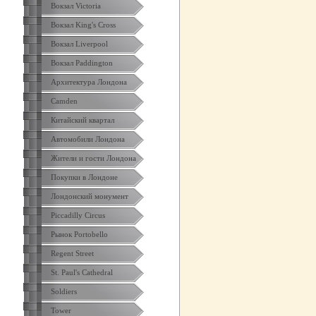
Вокзал Victoria
Вокзал King's Cross
Вокзал Liverpool
Вокзал Paddington
Архитектура Лондона
Camden
Китайский квартал
Автомобили Лондона
Жители и гости Лондона
Покупки в Лондоне
Лондонский монумент
Piccadilly Circus
Рынок Portobello
Regent Street
St. Paul's Cathedral
Soldiers
Tower