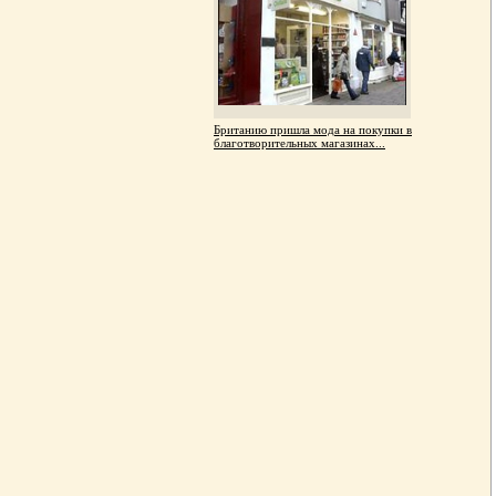
Британию пришла мода на покупки в
благотворительных магазинах...