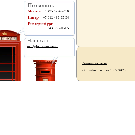
Позвонить:
Москва
+7 495 37-47-356
Питер
+7 812 493-35-34
Екатеринбург
+7 343 385-10-05
Написать:
mail@londonmania.ru
Реклама на сайте
© Londonmania.ru 2007-2026