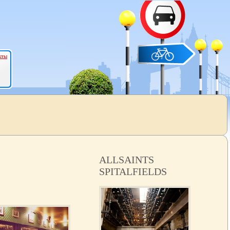
кты
ALLSAINTS
SPITALFIELDS