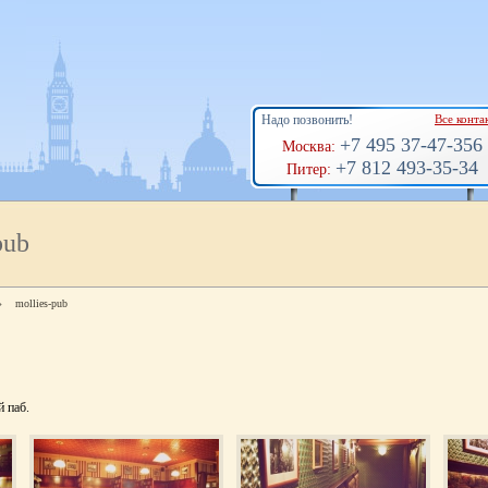
Надо позвонить!
Все конта
+7 495 37-47-356
Москва:
+7 812 493-35-34
Питер:
pub
»
mollies-pub
 паб.