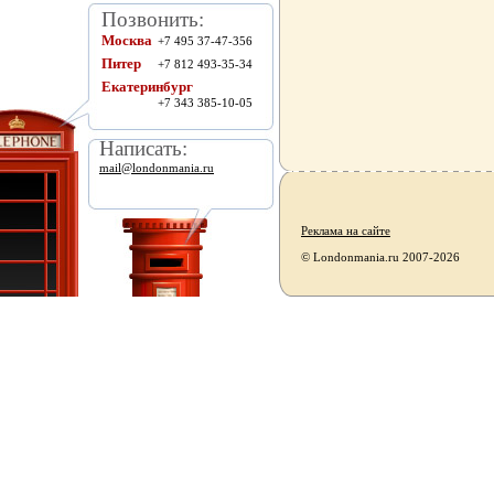
Позвонить:
Москва
+7 495 37-47-356
Питер
+7 812 493-35-34
Екатеринбург
+7 343 385-10-05
Написать:
mail@londonmania.ru
Реклама на сайте
© Londonmania.ru 2007-2026