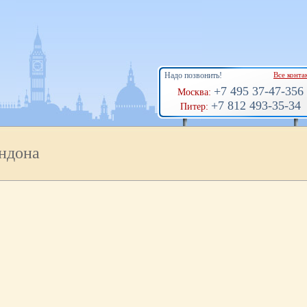
Надо позвонить!
Все конта
+7 495 37-47-356
Москва:
+7 812 493-35-34
Питер:
ндона