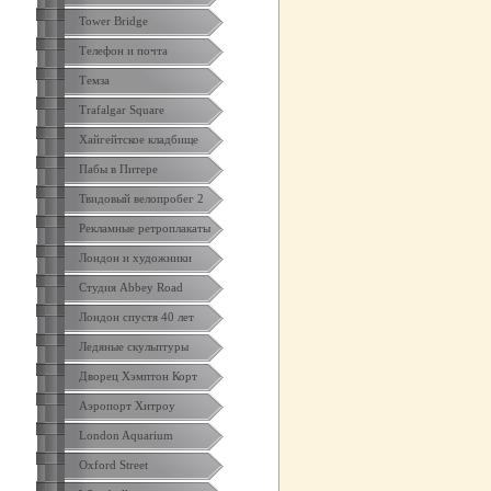
Tower Bridge
Телефон и почта
Темза
Trafalgar Square
Хайгейтское кладбище
Пабы в Питере
Твидовый велопробег 2
Рекламные ретроплакаты
Лондон и художники
Студия Abbey Road
Лондон спустя 40 лет
Ледяные скульптуры
Дворец Хэмптон Корт
Аэропорт Хитроу
London Aquarium
Oxford Street