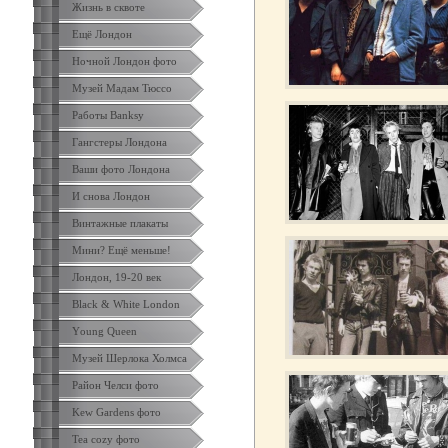
Жизнь в сквоте
Ещё Лондон
Ночной Лондон фото
Музей Мадам Тюссо
Работы Banksy
Гангстеры Лондона
Ваши фото Лондона
И снова Лондон
Винтажные плакаты
Мини? Ещё меньше!
Лондон, 19-20 век
Black & White London
Yоung Queen
Музей Шерлока Холмса
Район Челси фото
Kew Gardens фото
Tea cozy фото