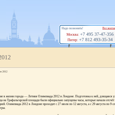
Надо позвонить!
Все конта
+7 495 37-47-356
Москва:
+7 812 493-35-34
Питер:
2012
н 2012
ие в жизни города — Летняя Олимпиада 2012 в Лондоне. Подготовка к ней, длящаяся уж
ода на Трафальгарской площади были официально запущены часы, которые начали отсчёт
ей. Олимпиада 2012 в Лондоне проходит с 27 июля по 12 августа, а с 29 августа по 9 с
гры.