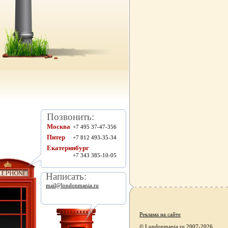
Позвонить:
Москва
+7 495 37-47-356
Питер
+7 812 493-35-34
Екатеринбург
+7 343 385-10-05
Написать:
mail@londonmania.ru
Реклама на сайте
© Londonmania.ru 2007-2026