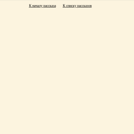
К началу рассказа
К списку рассказов