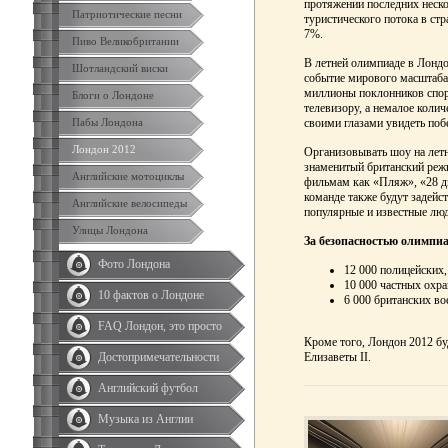
протяжении последних неск
Патриотические песни
туристического потока в ст
7%.
Пиво Великобритании
В летней олимпиаде в Лондо
Шотландский виски
событие мирового масштаба
миллионы поклонников спор
Блоги о Лондоне
телевизору, а немалое колич
своими глазами увидеть по
Пабы Лондона
Лондон 2012
Организовывать шоу на летн
знаменитый британский режи
Английские мотоциклы
фильмам как «Пляж», «28 д
команде также будут задейс
Английские велосипеды
популярные и известные лю
Улицы Лондона
За безопасностью олимпиа
Фото Лондона
12 000 полицейских,
10 000 частных охра
10 фактов о Лондоне
6 000 британских во
FAQ Лондон, это просто
Кроме того, Лондон 2012 бу
Елизаветы II.
Достопримечательности
Английский футбол
Музыка из Англии