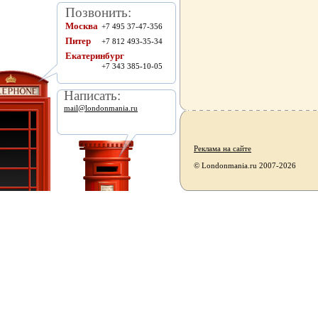
Позвонить:
Москва
+7 495 37-47-356
Питер
+7 812 493-35-34
Екатеринбург
+7 343 385-10-05
Написать:
mail@londonmania.ru
Реклама на сайте
© Londonmania.ru 2007-2026