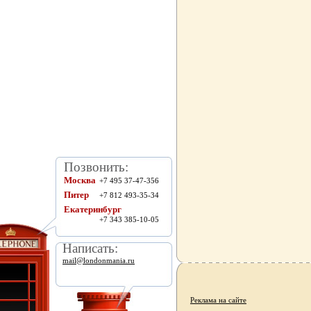
Позвонить:
Москва
+7 495 37-47-356
Питер
+7 812 493-35-34
Екатеринбург
+7 343 385-10-05
Написать:
mail@londonmania.ru
Реклама на сайте