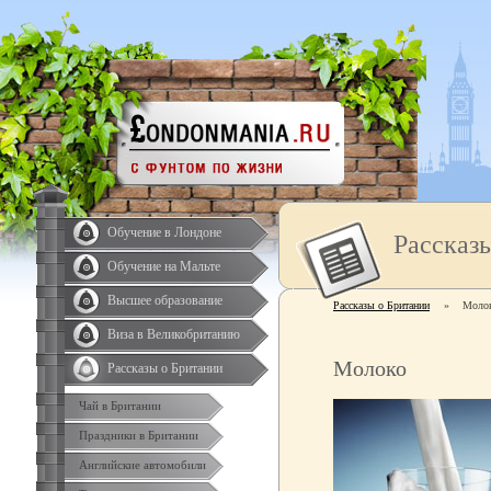
Обучение в Лондоне
Рассказ
Обучение на Мальте
Высшее образование
Рассказы о Британии
»
Моло
Виза в Великобританию
Молоко
Рассказы о Британии
Чай в Британии
Праздники в Британии
Английские автомобили