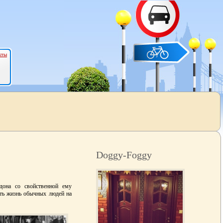
кты
Doggy-Foggy
дона со свойственной ему
ять жизнь обычных людей на