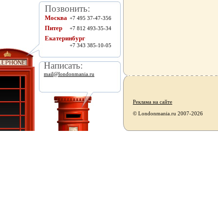
Позвонить:
Москва
+7 495 37-47-356
Питер
+7 812 493-35-34
Екатеринбург
+7 343 385-10-05
Написать:
mail@londonmania.ru
Реклама на сайте
© Londonmania.ru 2007-2026