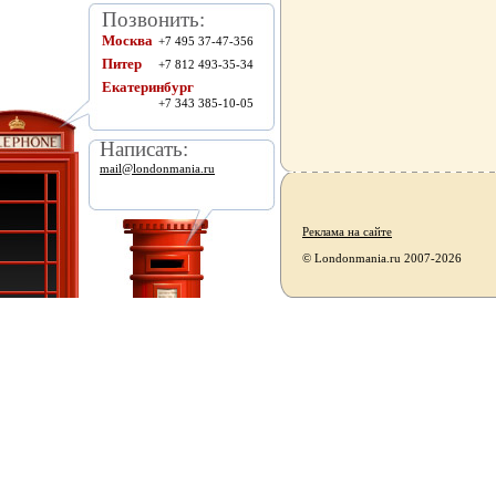
Позвонить:
Москва
+7 495 37-47-356
Питер
+7 812 493-35-34
Екатеринбург
+7 343 385-10-05
Написать:
mail@londonmania.ru
Реклама на сайте
© Londonmania.ru 2007-2026