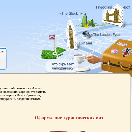
кты
учении образования в Англии.
для желающих хорошо отдохнуть,
угие города Великобритании,
аш уровень владения языком.
Оформление туристических виз