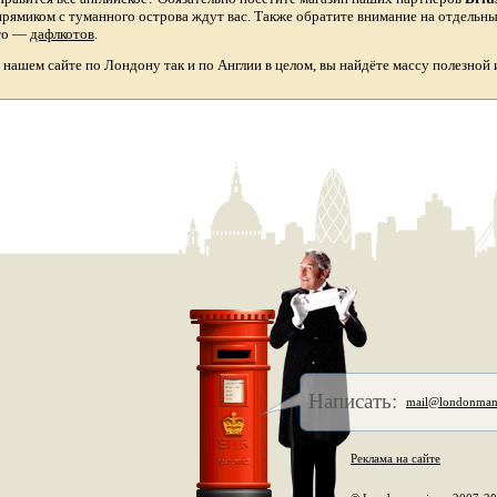
прямиком с туманного острова ждут вас. Также обратите внимание на отдельн
то
—
дафлкотов
.
а нашем сайте по Лондону так и по Англии в целом, вы найдёте массу полезной
Написать:
mail@londonman
Реклама на сайте