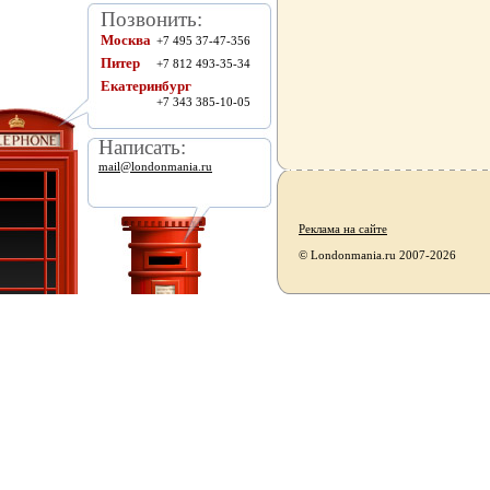
Позвонить:
Москва
+7 495 37-47-356
Питер
+7 812 493-35-34
Екатеринбург
+7 343 385-10-05
Написать:
mail@londonmania.ru
Реклама на сайте
© Londonmania.ru 2007-2026