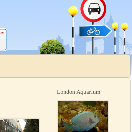
кты
London Aquarium