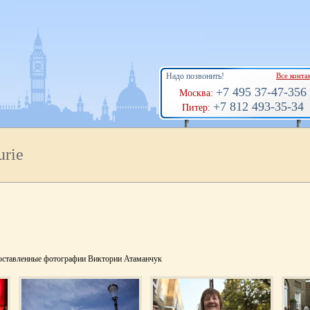
Надо позвонить!
Все конта
+7 495 37-47-356
Москва:
+7 812 493-35-34
Питер:
urie
доставленные фотографии Виктории Атаманчук