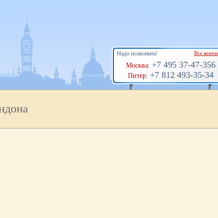
Надо позвонить!
Все конта
+7 495 37-47-356
Москва:
+7 812 493-35-34
Питер:
ндона