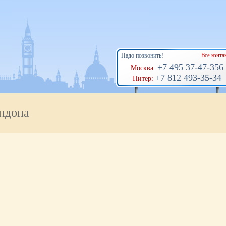
Надо позвонить!
Все конта
+7 495 37-47-356
Москва:
+7 812 493-35-34
Питер:
ндона