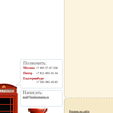
Позвонить:
Москва
+7 495 37-47-356
Питер
+7 812 493-35-34
Екатеринбург
+7 343 385-10-05
Написать:
mail@londonmania.ru
Реклама на сайте