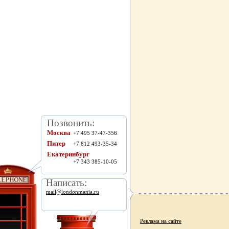
Позвонить:
Москва
+7 495 37-47-356
Питер
+7 812 493-35-34
Екатеринбург
+7 343 385-10-05
Написать:
mail@londonmania.ru
Реклама на сайте