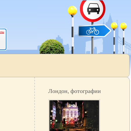
кты
Лондон, фотографии