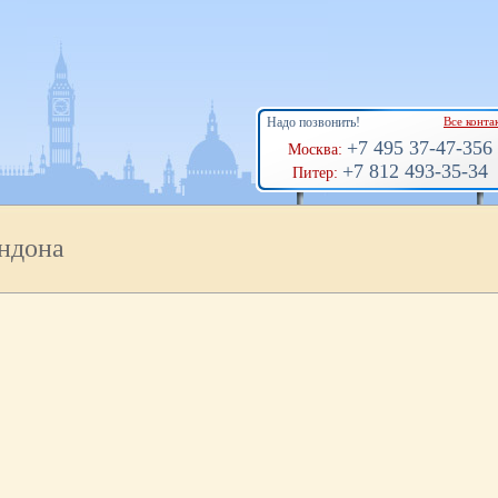
Надо позвонить!
Все конта
+7 495 37-47-356
Москва:
+7 812 493-35-34
Питер:
ндона