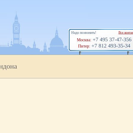
Надо позвонить!
Все конта
+7 495 37-47-356
Москва:
+7 812 493-35-34
Питер:
ндона