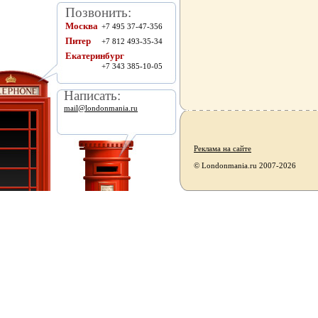
Позвонить:
Москва
+7 495 37-47-356
Питер
+7 812 493-35-34
Екатеринбург
+7 343 385-10-05
Написать:
mail@londonmania.ru
Реклама на сайте
© Londonmania.ru 2007-2026