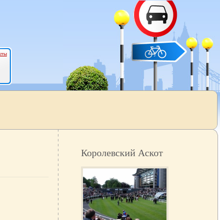
кты
Королевский Аскот