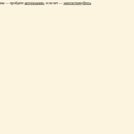
ваны — пройдите
авторизацию
, если нет —
зарегистрируйтесь
.