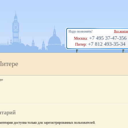
Надо позвонить!
Все конта
+7 495 37-47-356
Москва:
+7 812 493-35-34
Питер:
Питере
ере
нтарий
ентарии доступна только для зарегистрированных пользователей.