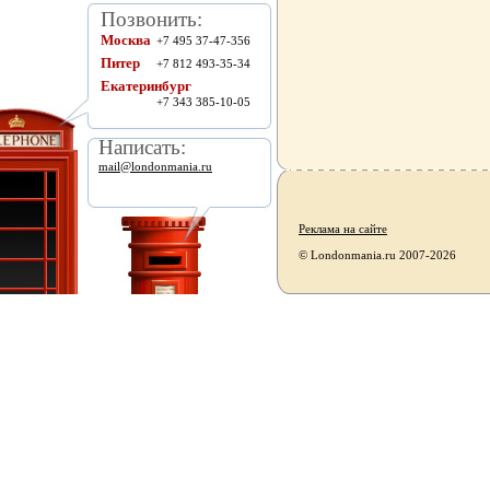
Позвонить:
Москва
+7 495 37-47-356
Питер
+7 812 493-35-34
Екатеринбург
+7 343 385-10-05
Написать:
mail@londonmania.ru
Реклама на сайте
© Londonmania.ru 2007-2026