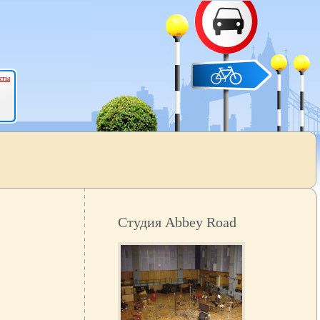
кты
Студия Abbey Road