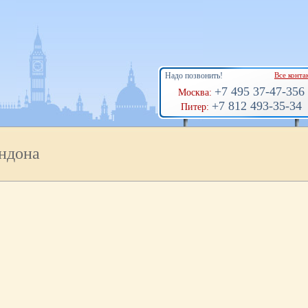
Надо позвонить!
Все конта
+7 495 37-47-356
Москва:
+7 812 493-35-34
Питер:
ндона