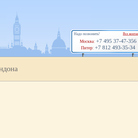
Надо позвонить!
Все конта
+7 495 37-47-356
Москва:
+7 812 493-35-34
Питер:
ндона