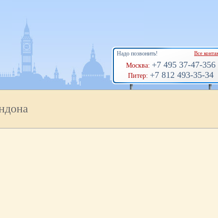
Надо позвонить!
Все конта
+7 495 37-47-356
Москва:
+7 812 493-35-34
Питер:
ндона