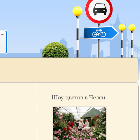
кты
Шоу цветов в Челси