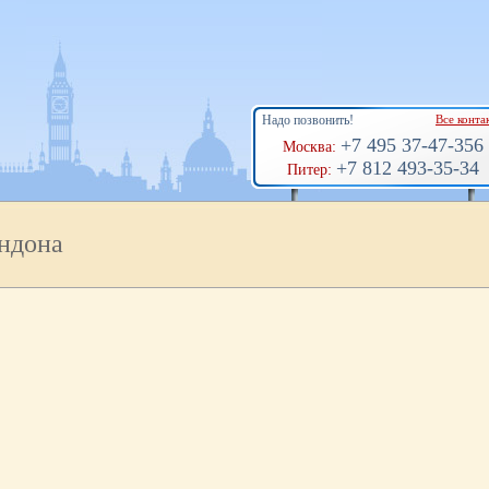
Надо позвонить!
Все конта
+7 495 37-47-356
Москва:
+7 812 493-35-34
Питер:
ндона