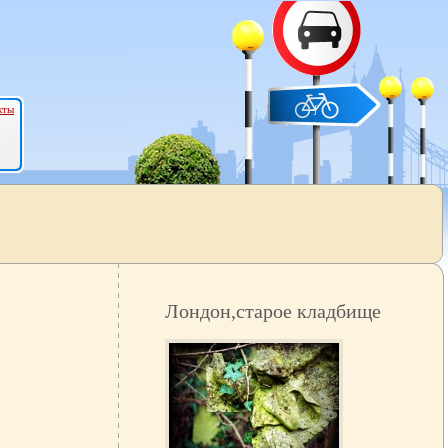
кты
Лондон,старое кладбище