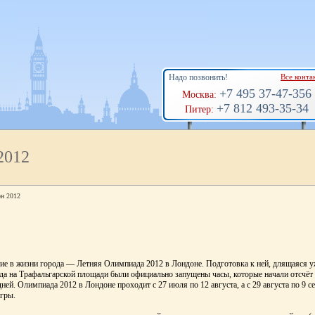
Надо позвонить!
Все конта
+7 495 37-47-356
Москва:
+7 812 493-35-34
Питер:
2012
н 2012
ие в жизни города — Летняя Олимпиада 2012 в Лондоне. Подготовка к ней, длящаяся уж
ода на Трафальгарской площади были официально запущены часы, которые начали отсчёт
ей. Олимпиада 2012 в Лондоне проходит с 27 июля по 12 августа, а с 29 августа по 9 с
гры.