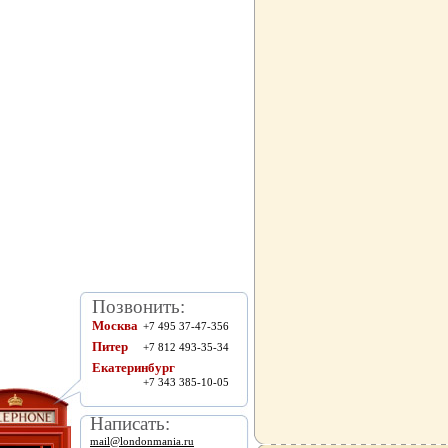
Позвонить:
Москва
+7 495 37-47-356
Питер
+7 812 493-35-34
Екатеринбург
+7 343 385-10-05
Написать:
mail@londonmania.ru