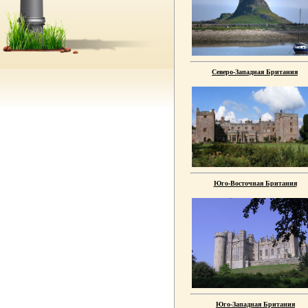
Северо-Западная Британия
Юго-Восточная Британия
Юго-Западная Британия