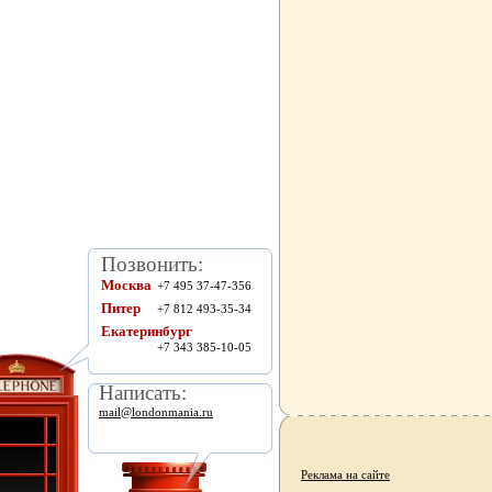
Позвонить:
Москва
+7 495 37-47-356
Питер
+7 812 493-35-34
Екатеринбург
+7 343 385-10-05
Написать:
mail@londonmania.ru
Реклама на сайте