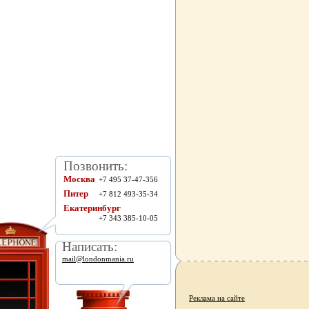
Позвонить:
Москва
+7 495 37-47-356
Питер
+7 812 493-35-34
Екатеринбург
+7 343 385-10-05
Написать:
mail@londonmania.ru
Реклама на сайте