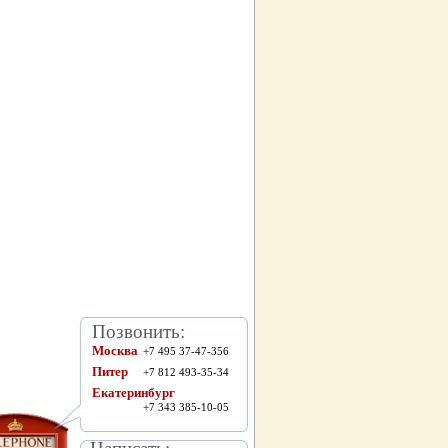
Позвонить:
Москва
+7 495 37-47-356
Питер
+7 812 493-35-34
Екатеринбург
+7 343 385-10-05