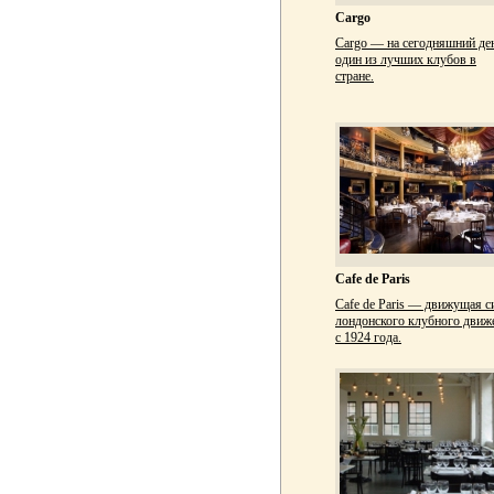
Cargo
Cargo — на сегодняшний де
один из лучших клубов в
стране.
Cafe de Paris
Cafe de Paris — движущая с
лондонского клубного движ
с 1924 года.