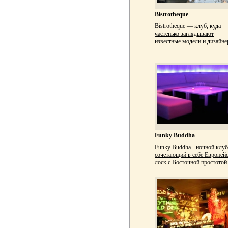
Bistrotheque
Bistrotheque — клуб, куда
частенько заглядывают
известные модели и дизайне
Funky Buddha
Funky Buddha - ночной клуб
сочетающий в себе Европей
лоск с Восточной простотой