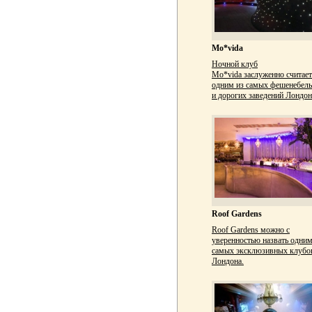
Mo*vida
Ночной клуб
Mo*vida заслуженно считает
одним из самых фешенебел
и дорогих заведений Лондон
Roof Gardens
Roof Gardens можно с
уверенностью назвать одним
самых эксклюзивных клубо
Лондона.