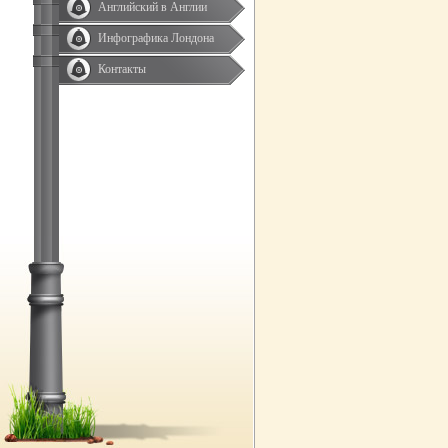
Английский в Англии
Инфографика Лондона
Контакты