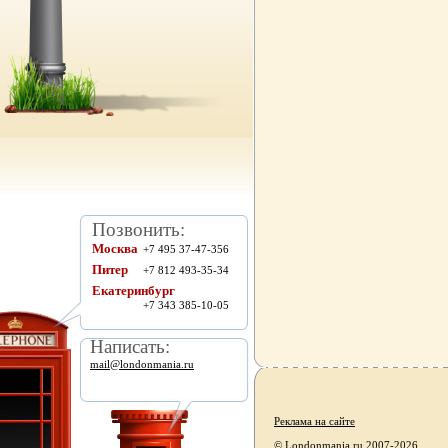
Позвонить:
Москва
+7 495 37-47-356
Питер
+7 812 493-35-34
Екатеринбург
+7 343 385-10-05
Написать:
mail@londonmania.ru
Реклама на сайте
© Londonmania.ru 2007-2026