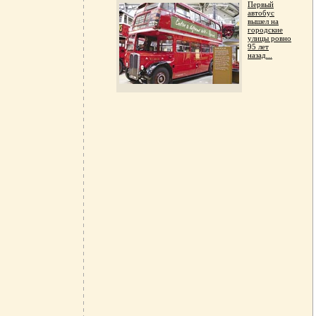
Первый
автобус
вышел на
городские
улицы ровно
95 лет
назад...