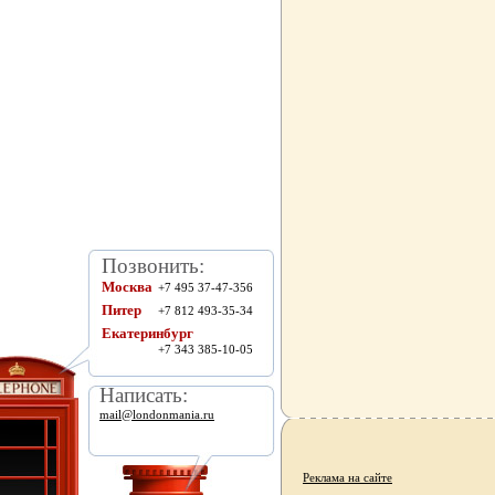
Позвонить:
Москва
+7 495 37-47-356
Питер
+7 812 493-35-34
Екатеринбург
+7 343 385-10-05
Написать:
mail@londonmania.ru
Реклама на сайте