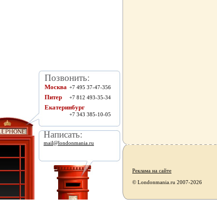
Позвонить:
Москва
+7 495 37-47-356
Питер
+7 812 493-35-34
Екатеринбург
+7 343 385-10-05
Написать:
mail@londonmania.ru
Реклама на сайте
© Londonmania.ru 2007-2026