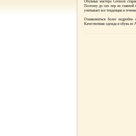
Обувные мастера Grenson стара
Поэтому до сих пор их главной 
учитывает все тенденции и течен
Ознакомиться более подробно
Качественная одежда и обувь из А