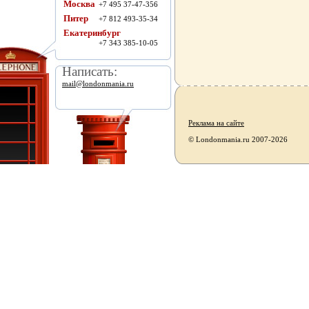
Москва
+7 495 37-47-356
Питер
+7 812 493-35-34
Екатеринбург
+7 343 385-10-05
Написать:
mail@londonmania.ru
Реклама на сайте
© Londonmania.ru 2007-2026