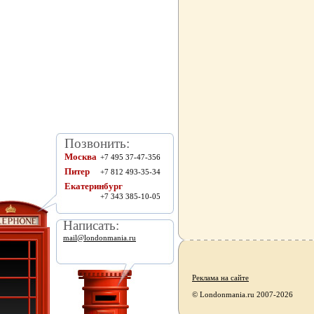
Позвонить:
Москва
+7 495 37-47-356
Питер
+7 812 493-35-34
Екатеринбург
+7 343 385-10-05
Написать:
mail@londonmania.ru
Реклама на сайте
© Londonmania.ru 2007-2026