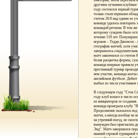
Виктория, затем переехала 
другими лучшими клубами те
году состоялся первый турн
только стали первыми облад
счетом 26:0 над одним из у
команде удалось повторить 
командой региона. В том же
которому суждено было ост
течение 119 лет. Популярнос
игроков – Тедди Джонсон – 
география матчей, хотя уча
завершилось сокрушительны
матч закончился со счетом 0
белая расцветка формы, сущ
команда впервые приняла уч
престижный турнир проводил
нем участие, команда могла
английском футболе. Дебют 
выбыл из числа участников 
В следующем году "Сток Си
году клуб вошел в число ос
из инициаторов ее создания.
команда проиграла клубу "
Продолжение оказалось под 
матчи, а иногда вообще не я
на утренний поезд, не смогл
вынужден был пригласить д
Энд". Матч завершился пора
нижней строкой турнирной т