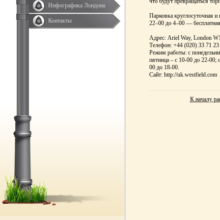
что будут превращаться тор
Инфографика Лондона
Парковка круглосуточная и 
Контакты
22–00 до 4–00 — бесплатная
Адрес: Ariel Way, London 
Телефон: +44 (020) 33 71 23
Режим работы: с понедельник
пятница – с 10-00 до 22-00; 
00 до 18-00.
Сайт: http://uk.westfield.com
К началу ра