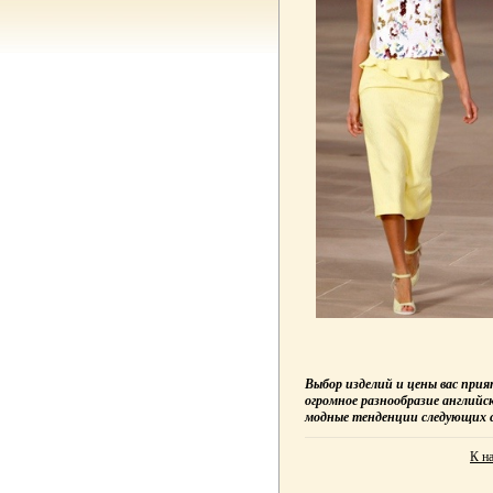
Выбор изделий и цены вас при
огромное разнообразие английск
модные тенденции следующих с
К н