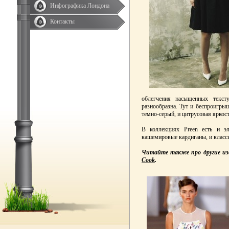
Инфографика Лондона
Контакты
облегчения насыщенных текс
разнообразна. Тут и беспроигры
темно-серый, и цитрусовая яркост
В коллекциях Preen есть и э
кашемировые кардиганы, и класси
Читайте также про другие из
Cook
.