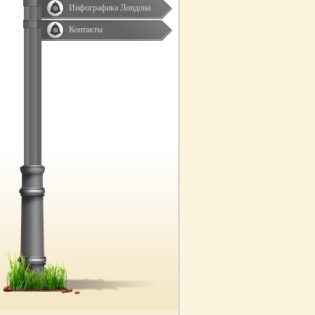
Инфографика Лондона
Контакты